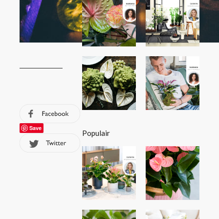
Save
Populair