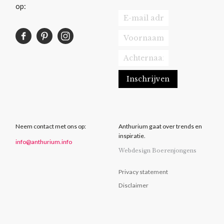
op:
Neem contact met ons op:
Anthurium gaat over trends en
inspiratie.
info@anthurium.info
Webdesign Boerenjongens
Privacy statement
Disclaimer