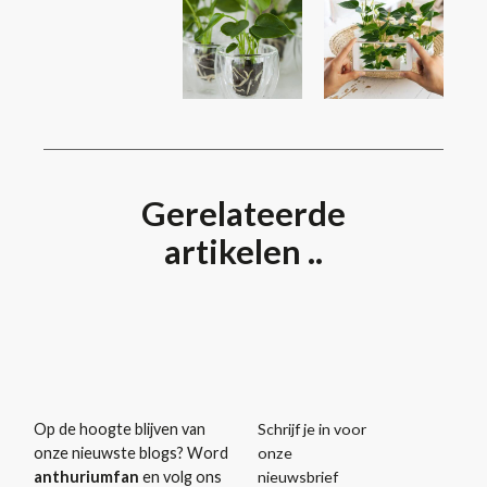
Gerelateerde
artikelen ..
Schrijf je in voor
Op de hoogte blijven van
onze
onze nieuwste blogs? Word
nieuwsbrief
anthuriumfan
en volg ons