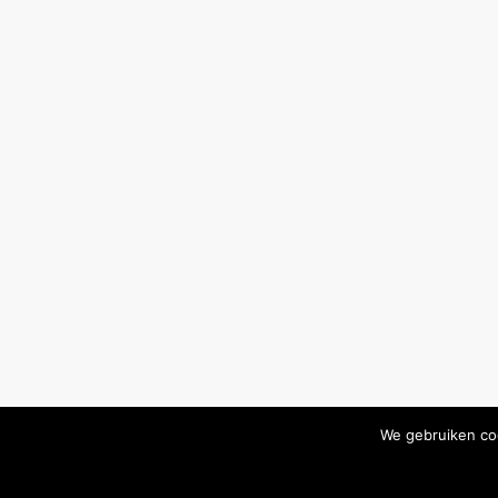
We gebruiken coo