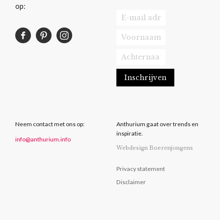
op:
Neem contact met ons op:
Anthurium gaat over trends en
inspiratie.
info@anthurium.info
Webdesign Boerenjongens
Privacy statement
Disclaimer