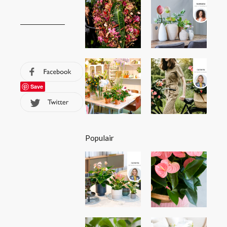
Save
Populair