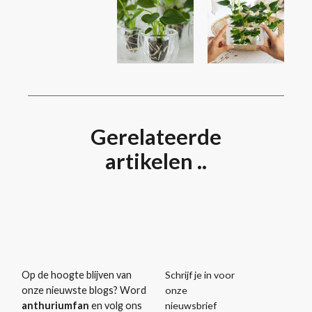
Gerelateerde
artikelen ..
Schrijf je in voor
Op de hoogte blijven van
onze
onze nieuwste blogs? Word
nieuwsbrief
anthuriumfan
en volg ons