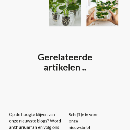
Gerelateerde
artikelen ..
Schrijf je in voor
Op de hoogte blijven van
onze
onze nieuwste blogs? Word
nieuwsbrief
anthuriumfan
en volg ons