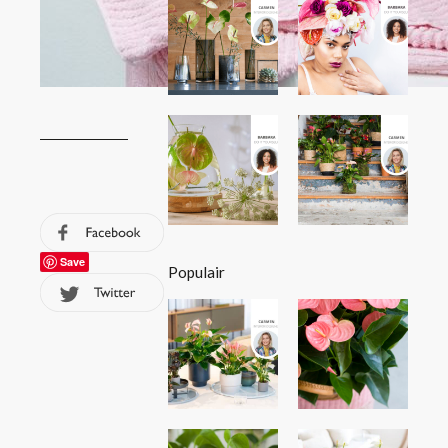
Save
Populair