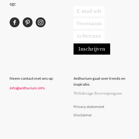
op:
Neem contact met ons op:
Anthurium gaat over trends en
inspiratie.
info@anthurium.info
Webdesign Boerenjongens
Privacy statement
Disclaimer