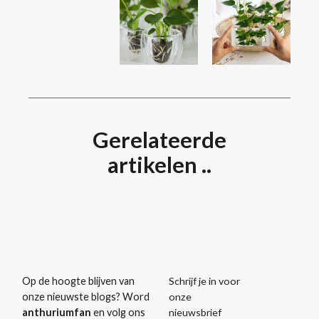
Gerelateerde
artikelen ..
Schrijf je in voor
Op de hoogte blijven van
onze
onze nieuwste blogs? Word
nieuwsbrief
anthuriumfan
en volg ons