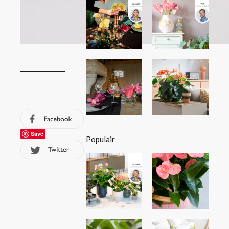
Save
Populair