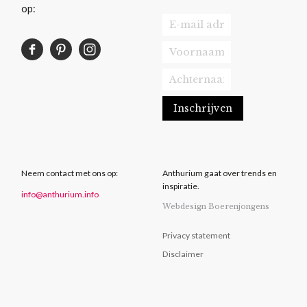
op:
Neem contact met ons op:
Anthurium gaat over trends en
inspiratie.
info@anthurium.info
Webdesign Boerenjongens
Privacy statement
Disclaimer