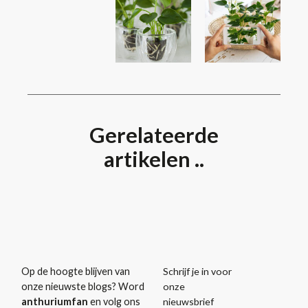
Gerelateerde
artikelen ..
Schrijf je in voor
Op de hoogte blijven van
onze
onze nieuwste blogs? Word
nieuwsbrief
anthuriumfan
en volg ons