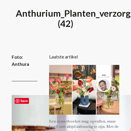
Anthurium_Planten_verzorg
(42)
Laatste artikel
Foto:
Anthura
Save
Een zomerboeket mag opvallen, maar
hoeft niet altijd uitbundig te zijn. Met de