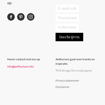
op:
Neem contact met ons op:
Anthurium gaat over trends en
inspiratie.
info@anthurium.info
Webdesign Boerenjongens
Privacy statement
Disclaimer