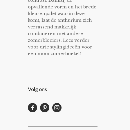
contrast. Dankzij de
opvallende vorm en het brede
kleurenpalet waarin deze
komt, laat de anthurium zich
verrassend makkelijk
combineren met andere
zomerbloeiers. Lees verder
voor drie stylingideeën voor
een mooi zomerboeket!
Volg ons