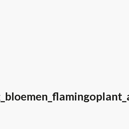
_bloemen_flamingoplant_a