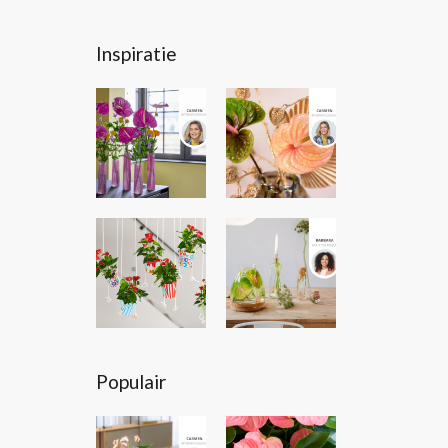
Inspiratie
Populair