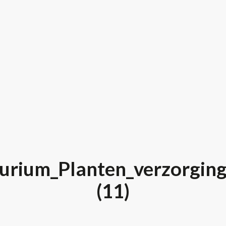
urium_Planten_verzorging
(11)