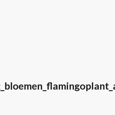
_bloemen_flamingoplant_a