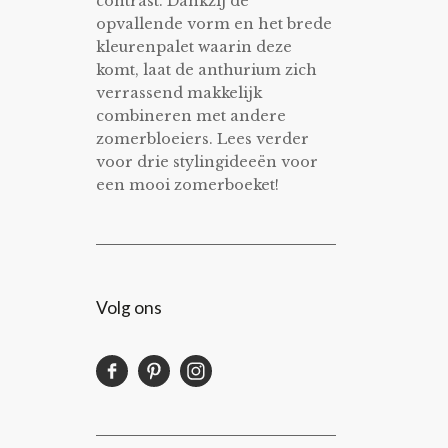
contrast. Dankzij de
opvallende vorm en het brede
kleurenpalet waarin deze
komt, laat de anthurium zich
verrassend makkelijk
combineren met andere
zomerbloeiers. Lees verder
voor drie stylingideeën voor
een mooi zomerboeket!
Volg ons