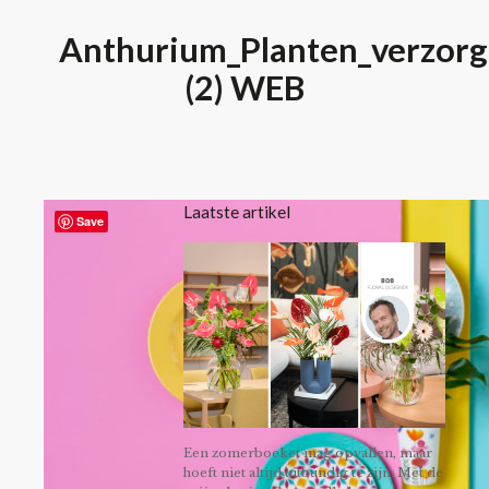
Anthurium_Planten_verzorg
(2) WEB
Laatste artikel
Save
Een zomerboeket mag opvallen, maar
hoeft niet altijd uitbundig te zijn. Met de