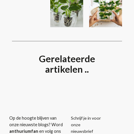
Gerelateerde
artikelen ..
Schrijf je in voor
Op de hoogte blijven van
onze
onze nieuwste blogs? Word
nieuwsbrief
anthuriumfan
en volg ons