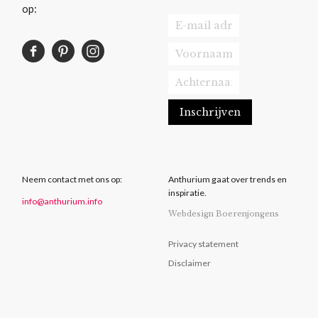
op:
Neem contact met ons op:
Anthurium gaat over trends en
inspiratie.
info@anthurium.info
Webdesign Boerenjongens
Privacy statement
Disclaimer