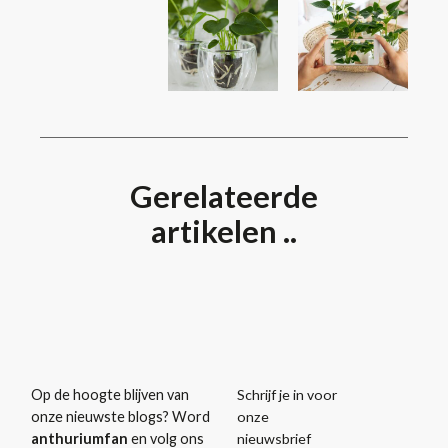
Gerelateerde
artikelen ..
Schrijf je in voor
Op de hoogte blijven van
onze
onze nieuwste blogs? Word
nieuwsbrief
anthuriumfan
en volg ons