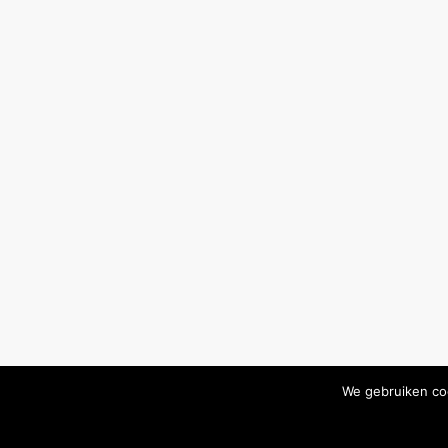
We gebruiken coo