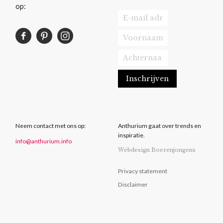
op:
Neem contact met ons op:
Anthurium gaat over trends en
inspiratie.
info@anthurium.info
Webdesign Boerenjongens
Privacy statement
Disclaimer