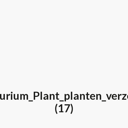
urium_Plant_planten_verzo
(17)