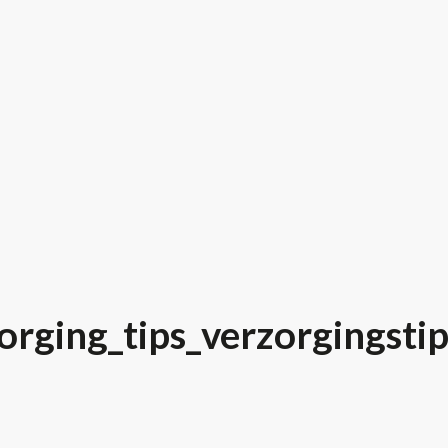
rging_tips_verzorgingsti