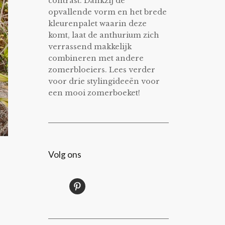
contrast. Dankzij de
opvallende vorm en het brede
kleurenpalet waarin deze
komt, laat de anthurium zich
verrassend makkelijk
combineren met andere
zomerbloeiers. Lees verder
voor drie stylingideeën voor
een mooi zomerboeket!
Volg ons