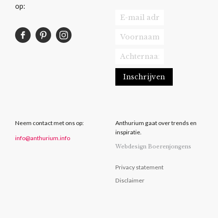
op:
Neem contact met ons op:
Anthurium gaat over trends en
inspiratie.
info@anthurium.info
Webdesign Boerenjongens
Privacy statement
Disclaimer