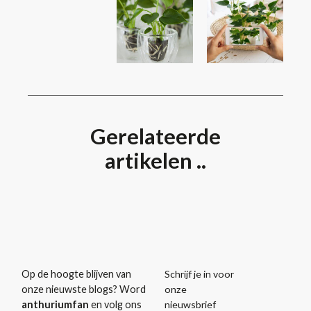
Gerelateerde
artikelen ..
Schrijf je in voor
Op de hoogte blijven van
onze
onze nieuwste blogs? Word
nieuwsbrief
anthuriumfan
en volg ons