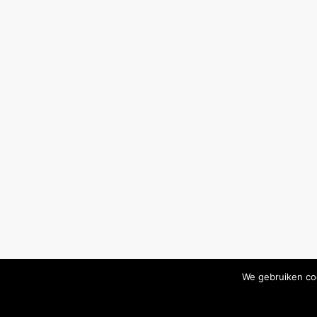
We gebruiken coo