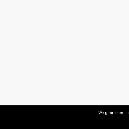
We gebruiken coo