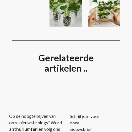
Gerelateerde
artikelen ..
Schrijf je in voor
Op de hoogte blijven van
onze
onze nieuwste blogs? Word
nieuwsbrief
anthuriumfan
en volg ons