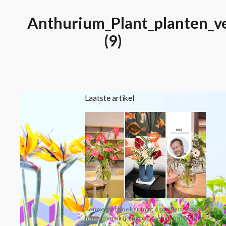
Anthurium_Plant_planten_ve
(9)
Laatste artikel
Een zomerboeket mag opvallen, maar
hoeft niet altijd uitbundig te zijn. Met de