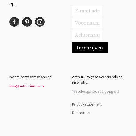
op:
Neem contact met ons op:
Anthurium gaat over trends en
inspiratie.
info@anthurium.info
Webdesign Boerenjongens
Privacy statement
Disclaimer