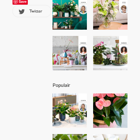
Save
Populair