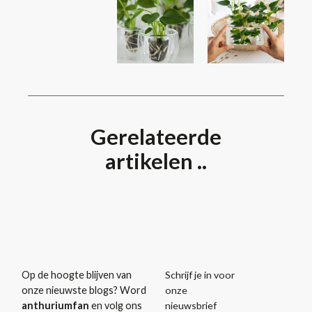
Gerelateerde
artikelen ..
Schrijf je in voor
Op de hoogte blijven van
onze
onze nieuwste blogs? Word
nieuwsbrief
anthuriumfan
en volg ons