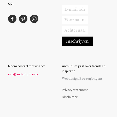
op:
Neem contact met ons op:
Anthurium gaat over trends en
inspiratie.
info@anthurium.info
Webdesign Boerenjongens
Privacy statement
Disclaimer