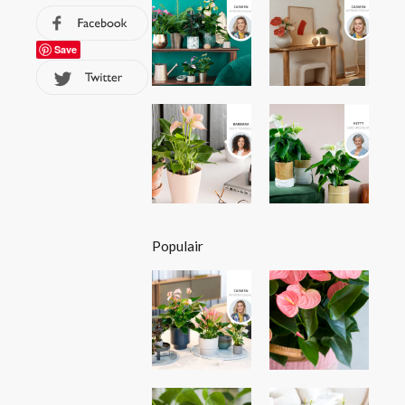
Save
Populair