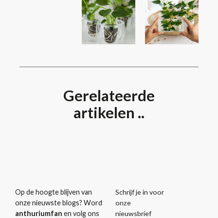
Gerelateerde
artikelen ..
Schrijf je in voor
Op de hoogte blijven van
onze
onze nieuwste blogs? Word
nieuwsbrief
anthuriumfan
en volg ons