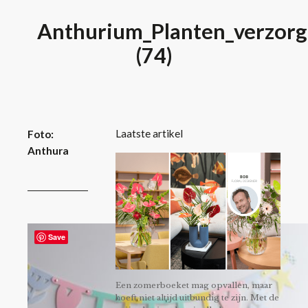
Anthurium_Planten_verzorg
(74)
Laatste artikel
Foto:
Anthura
Save
Een zomerboeket mag opvallen, maar
hoeft niet altijd uitbundig te zijn. Met de