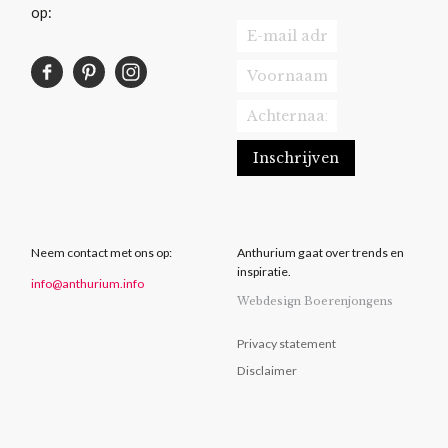
op:
Neem contact met ons op:
Anthurium gaat over trends en
inspiratie.
info@anthurium.info
Webdesign Boerenjongens
Privacy statement
Disclaimer