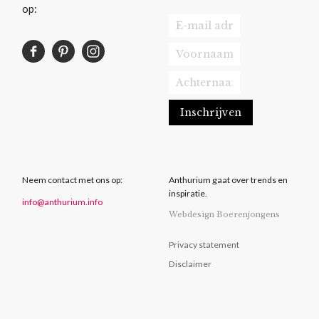
op:
Neem contact met ons op:
Anthurium gaat over trends en
inspiratie.
info@anthurium.info
Webdesign Boerenjongens
Privacy statement
Disclaimer