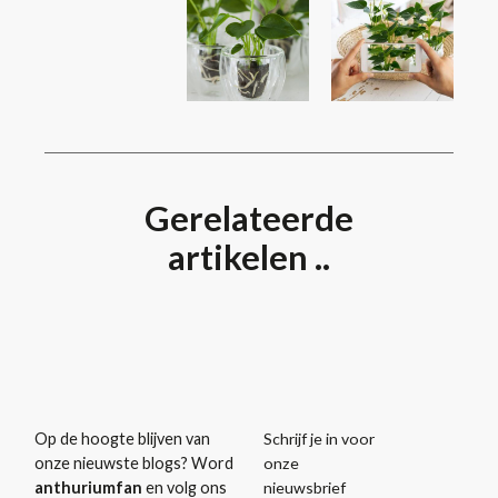
Gerelateerde
artikelen ..
Schrijf je in voor
Op de hoogte blijven van
onze
onze nieuwste blogs? Word
nieuwsbrief
anthuriumfan
en volg ons