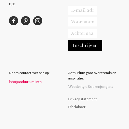
op:
Neem contact met ons op:
Anthurium gaat over trends en
inspiratie.
info@anthurium.info
Webdesign Boerenjongens
Privacy statement
Disclaimer