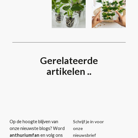
Gerelateerde
artikelen ..
Schrijf je in voor
Op de hoogte blijven van
onze
onze nieuwste blogs? Word
nieuwsbrief
anthuriumfan
en volg ons