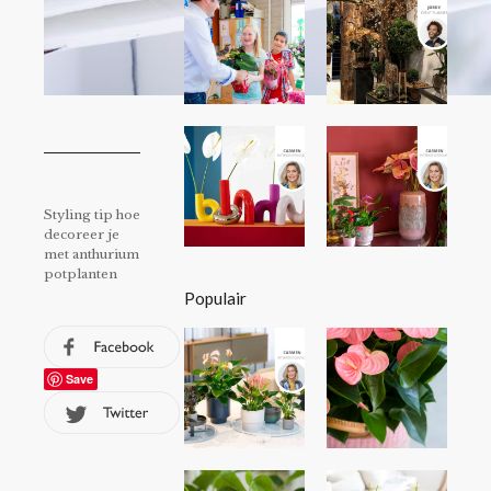
Styling tip hoe
decoreer je
met anthurium
potplanten
Populair
Save