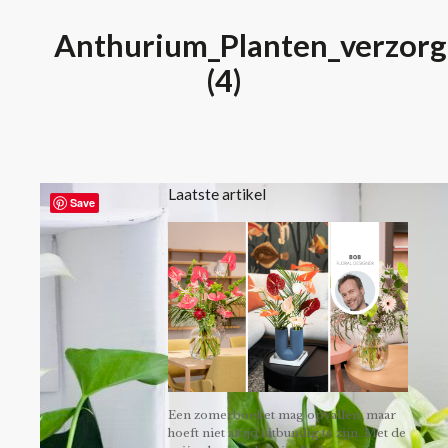
Anthurium_Planten_verzorg
(4)
Laatste artikel
Save
Een zomerboeket mag opvallen, maar
hoeft niet altijd uitbundig te zijn. Met de