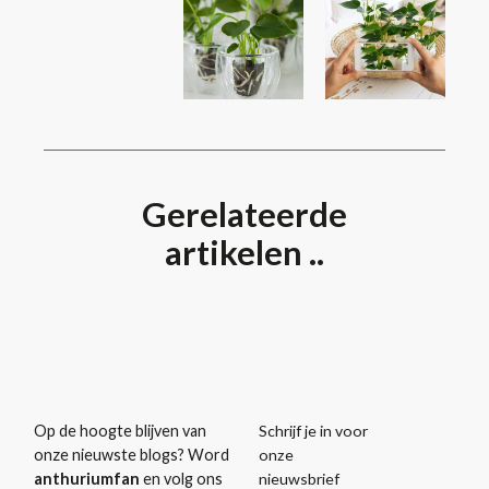
Gerelateerde
artikelen ..
Schrijf je in voor
Op de hoogte blijven van
onze
onze nieuwste blogs? Word
nieuwsbrief
anthuriumfan
en volg ons