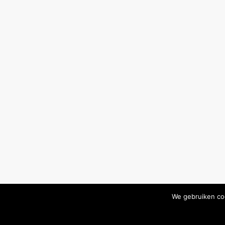
We gebruiken coo