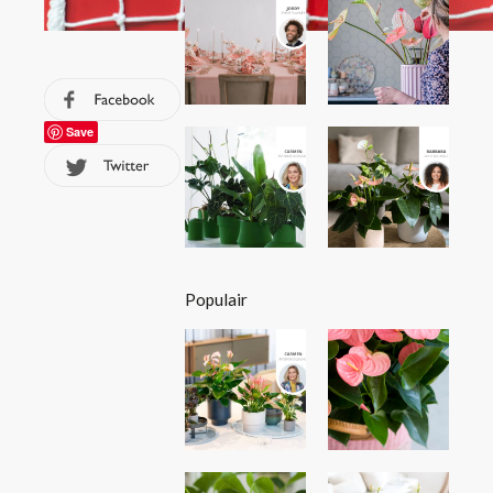
Save
Populair