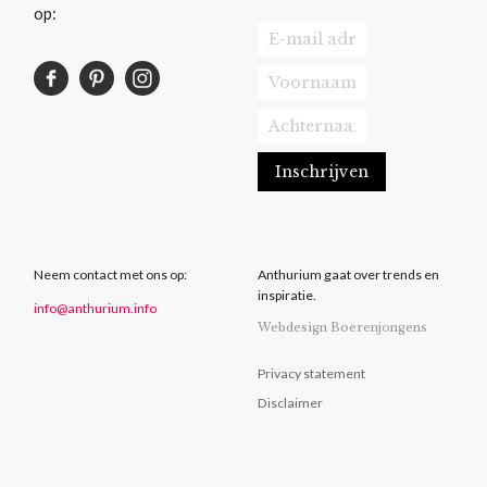
op:
Neem contact met ons op:
Anthurium gaat over trends en
inspiratie.
info@anthurium.info
Webdesign Boerenjongens
Privacy statement
Disclaimer