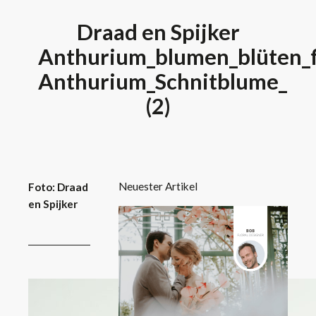
Draad en Spijker
Anthurium_blumen_blüten_fl
Anthurium_Schnitblume_
(2)
Neuester Artikel
Foto: Draad
en Spijker