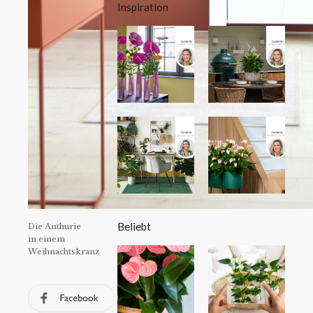
Inspiration
Beliebt
Die Anthurie
in einem
Weihnachtskranz