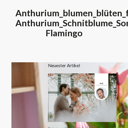
Anthurium_blumen_blüten_fl
Anthurium_Schnitblume_Son
Flamingo
Neuester Artikel