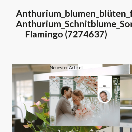
Anthurium_blumen_blüten_fl
Anthurium_Schnitblume_Son
Flamingo (7274637)
Neuester Artikel