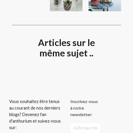
Articles sur le
même sujet ..
Inscrivez-vous
Vous souhaitez être tenus
à notre
au courant de nos derniers
newsletter:
blogs? Devenez fan
d'anthurium et suivez-nous
sur: