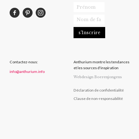
Contactez-nous:
Anthurium montre les tendances
et les sources d'inspiration
info@anthurium.info
Webdesign Boerenjongens
Déclaration de confidentialité
Clause de non-responsabilité