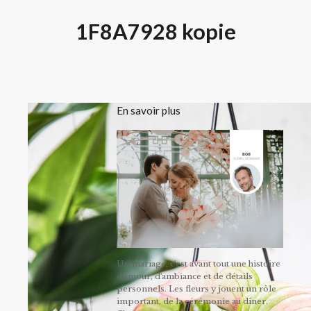
1F8A7928 kopie
En savoir plus
Un mariage, c'est avant tout une histoire
d'amour, d'ambiance et de détails
personnels. Les fleurs y jouent un rôle
important, de la cérémonie au dîner.