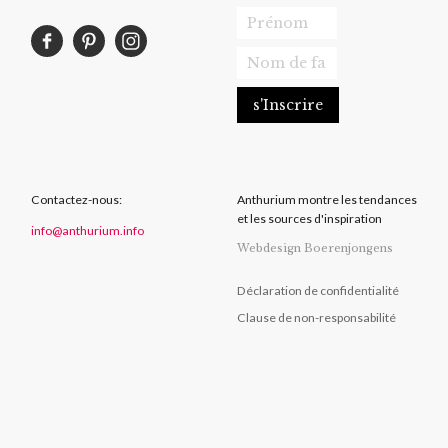
Contactez-nous:
Anthurium montre les tendances
et les sources d'inspiration
info@anthurium.info
Webdesign Boerenjongens
Déclaration de confidentialité
Clause de non-responsabilité