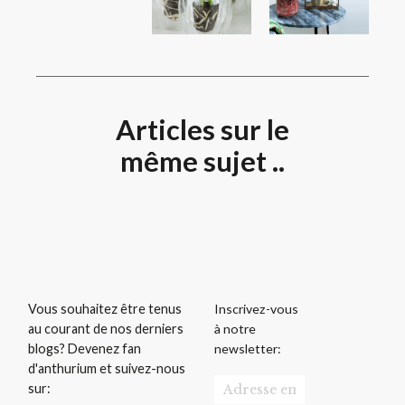
Articles sur le
même sujet ..
Inscrivez-vous
Vous souhaitez être tenus
à notre
au courant de nos derniers
newsletter:
blogs? Devenez fan
d'anthurium et suivez-nous
sur: