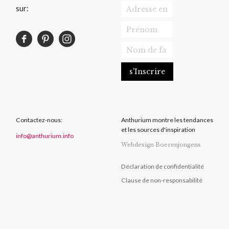
sur:
Contactez-nous:
Anthurium montre les tendances
et les sources d'inspiration
info@anthurium.info
Webdesign Boerenjongens
Déclaration de confidentialité
Clause de non-responsabilité