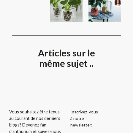
Articles sur le
même sujet ..
Inscrivez-vous
Vous souhaitez être tenus
à notre
au courant de nos derniers
newsletter:
blogs? Devenez fan
d'anthurium et suivez-nous