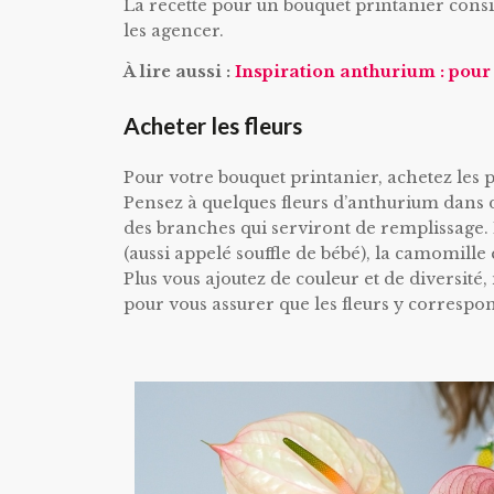
La recette pour un bouquet printanier consist
les agencer.
À lire aussi :
Inspiration anthurium : pour 
Acheter les fleurs
Pour votre bouquet printanier, achetez les p
Pensez à quelques fleurs d’anthurium dans d
des branches qui serviront de remplissage. L
(aussi appelé souffle de bébé), la camomille
Plus vous ajoutez de couleur et de diversité, 
pour vous assurer que les fleurs y correspo