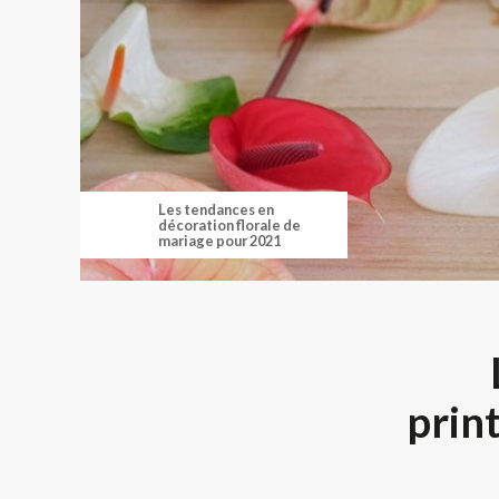
Les tendances en
décoration florale de
mariage pour 2021
print