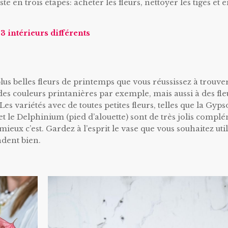
e en trois étapes: acheter les fleurs, nettoyer les tiges et e
3 intérieurs différents
lus belles fleurs de printemps que vous réussissez à trouver
es couleurs printanières par exemple, mais aussi à des fle
es variétés avec de toutes petites fleurs, telles que la Gyp
 et le Delphinium (pied d’alouette) sont de très jolis compl
mieux c’est. Gardez à l’esprit le vase que vous souhaitez util
ndent bien.