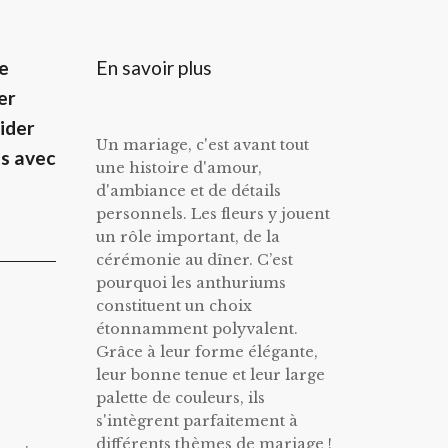
En savoir plus
e
er
ider
Un mariage, c'est avant tout
ns avec
une histoire d'amour,
d'ambiance et de détails
personnels. Les fleurs y jouent
un rôle important, de la
cérémonie au dîner. C’est
pourquoi les anthuriums
constituent un choix
étonnamment polyvalent.
Grâce à leur forme élégante,
leur bonne tenue et leur large
palette de couleurs, ils
s'intègrent parfaitement à
différents thèmes de mariage !