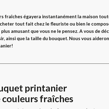
urs fraîches égayera instantanément la maison tout
cheter tout fait chez le fleuriste ou bien le compos
e plus amusant que vous ne le pensez. A vous de déc
sir, ainsi que la taille du bouquet. Nous vous aidero
anier!
uquet printanier
e couleurs fraîches