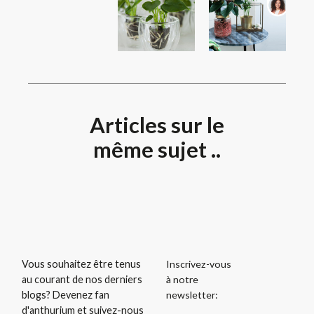
Articles sur le
même sujet ..
Inscrivez-vous
Vous souhaitez être tenus
à notre
au courant de nos derniers
newsletter:
blogs? Devenez fan
d'anthurium et suivez-nous