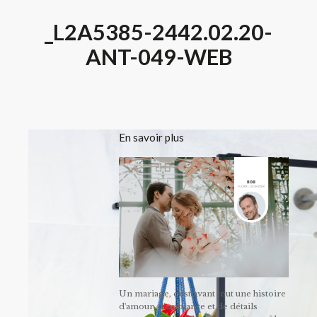
_L2A5385-2442.02.20-
ANT-049-WEB
En savoir plus
Un mariage, c'est avant tout une histoire
d'amour, d'ambiance et de détails