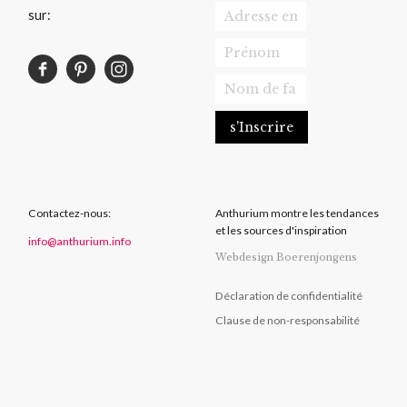
sur:
Contactez-nous:
Anthurium montre les tendances
et les sources d'inspiration
info@anthurium.info
Webdesign Boerenjongens
Déclaration de confidentialité
Clause de non-responsabilité