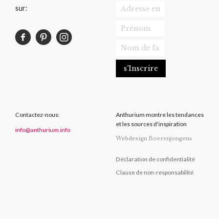
sur:
Contactez-nous:
Anthurium montre les tendances
et les sources d'inspiration
info@anthurium.info
Webdesign Boerenjongens
Déclaration de confidentialité
Clause de non-responsabilité