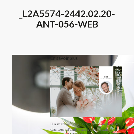
_L2A5574-2442.02.20-
ANT-056-WEB
En savoir plus
Un mariage, c'est avant tout une histoire
d'amour, d'ambiance et de détails