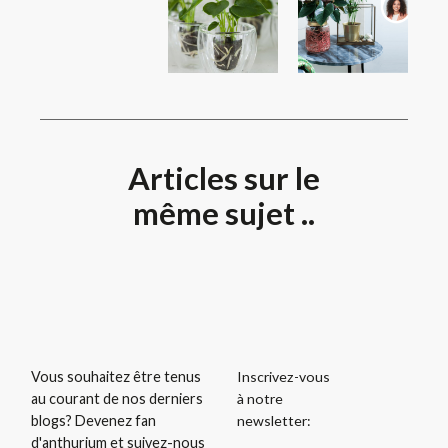
Articles sur le
même sujet ..
Inscrivez-vous
Vous souhaitez être tenus
à notre
au courant de nos derniers
newsletter:
blogs? Devenez fan
d'anthurium et suivez-nous