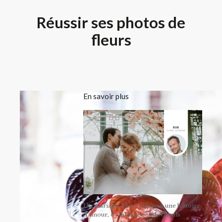
Réussir ses photos de
fleurs
En savoir plus
Un mariage, c'est avant tout une histoire
d'amour, d'ambiance et de détails