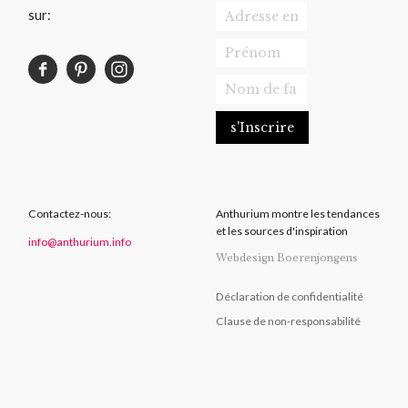
sur:
Contactez-nous:
Anthurium montre les tendances
et les sources d'inspiration
info@anthurium.info
Webdesign Boerenjongens
Déclaration de confidentialité
Clause de non-responsabilité