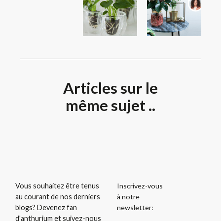
Articles sur le
même sujet ..
Inscrivez-vous
Vous souhaitez être tenus
à notre
au courant de nos derniers
newsletter:
blogs? Devenez fan
d'anthurium et suivez-nous