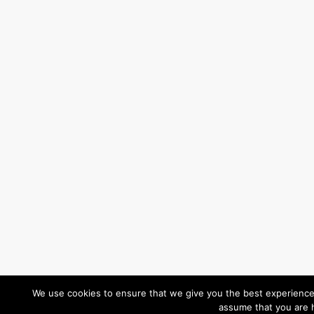
We use cookies to ensure that we give you the best experience o
assume that you are h