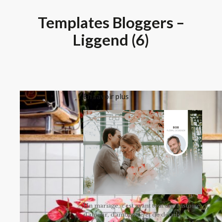
Templates Bloggers –
Liggend (6)
En savoir plus
Un mariage, c'est avant tout une histoire
d'amour, d'ambiance et de détails