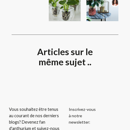
Articles sur le
même sujet ..
Inscrivez-vous
Vous souhaitez être tenus
à notre
au courant de nos derniers
newsletter:
blogs? Devenez fan
d'anthurium et suivez-nous