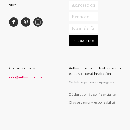
sur:
Contactez-nous:
Anthurium montre les tendances
et les sources d'inspiration
info@anthurium.info
Webdesign Boerenjongens
Déclaration de confidentialité
Clause de non-responsabilité