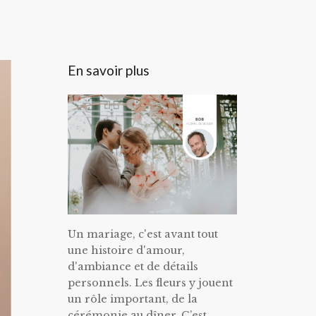
En savoir plus
Un mariage, c'est avant tout
une histoire d'amour,
d'ambiance et de détails
personnels. Les fleurs y jouent
un rôle important, de la
cérémonie au dîner. C’est