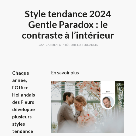
Style tendance 2024
Gentle Paradox : le
contraste à l’intérieur
2024
,
CARMEN
,
D’INTÉRIEUR
,
LES TENDANCES
En savoir plus
Chaque
année,
l’Office
Hollandais
des Fleurs
développe
plusieurs
styles
tendance