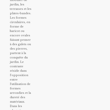
jardin, les
terrasses et les
plates-bandes.
Les formes
circulaires, en
forme de
haricot ou
encore ovales
faisant penser
à des galets ou
des pierres,
partent à la
conquête du
jardin. Le
contraste
réside dans
l’opposition
entre
l’utilisation de
formes
arrondies et la
dureté des
matériaux.
Dans les