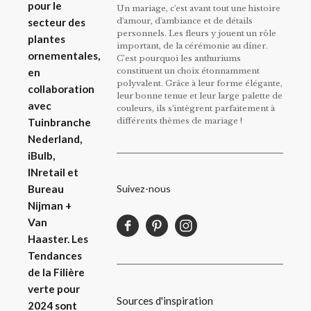
pour le
Un mariage, c'est avant tout une histoire
d'amour, d'ambiance et de détails
secteur des
personnels. Les fleurs y jouent un rôle
plantes
important, de la cérémonie au dîner.
ornementales,
C’est pourquoi les anthuriums
constituent un choix étonnamment
en
polyvalent. Grâce à leur forme élégante,
collaboration
leur bonne tenue et leur large palette de
avec
couleurs, ils s'intègrent parfaitement à
différents thèmes de mariage !
Tuinbranche
Nederland,
iBulb,
INretail et
Suivez-nous
Bureau
Nijman +
Van
Haaster. Les
Tendances
de la Filière
verte pour
Sources d'inspiration
2024 sont