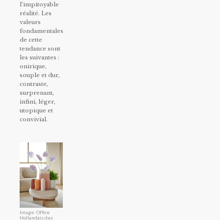
l’impitoyable
réalité. Les
valeurs
fondamentales
de cette
tendance sont
les suivantes :
onirique,
souple et dur,
contraste,
surprenant,
infini, léger,
utopique et
convivial.
Image: Office
Hollandais des