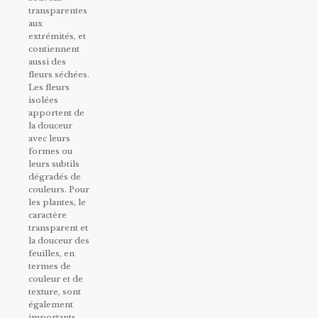
transparentes
aux
extrémités, et
contiennent
aussi des
fleurs séchées.
Les fleurs
isolées
apportent de
la douceur
avec leurs
formes ou
leurs subtils
dégradés de
couleurs. Pour
les plantes, le
caractère
transparent et
la douceur des
feuilles, en
termes de
couleur et de
texture, sont
également
importants.