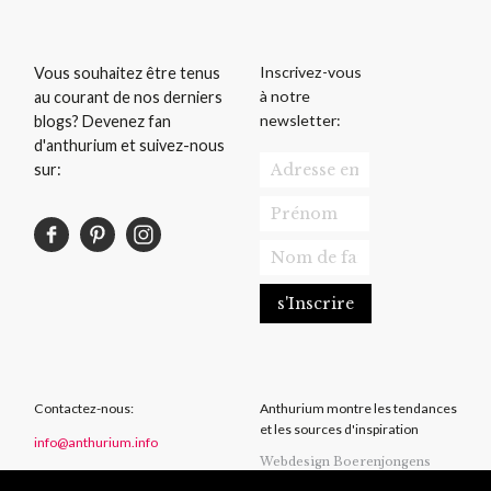
Inscrivez-vous
Vous souhaitez être tenus
à notre
au courant de nos derniers
newsletter:
blogs? Devenez fan
d'anthurium et suivez-nous
sur:
Contactez-nous:
Anthurium montre les tendances
et les sources d'inspiration
info@anthurium.info
Webdesign Boerenjongens