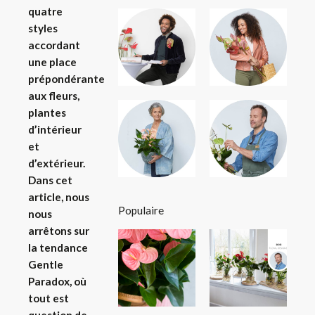
quatre
styles
accordant
une place
prépondérante
aux fleurs,
plantes
d’intérieur
et
d’extérieur.
Dans cet
article, nous
Populaire
nous
arrêtons sur
la tendance
Gentle
Paradox, où
tout est