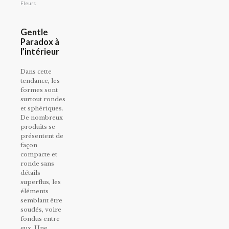
Fleurs
Gentle
Paradox à
l’intérieur
Dans cette
tendance, les
formes sont
surtout rondes
et sphériques.
De nombreux
produits se
présentent de
façon
compacte et
ronde sans
détails
superflus, les
éléments
semblant être
soudés, voire
fondus entre
eux. Une