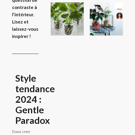
question de
contraste à
l’intérieur.
Lisez et
laissez-vous
inspirer !
Style
tendance
2024 :
Gentle
Paradox
Dans cette