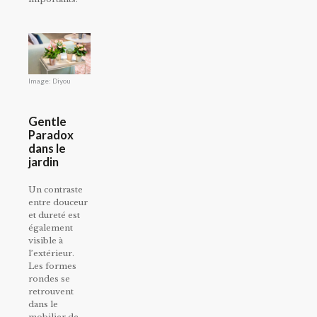
Image: Diyou
Gentle
Paradox
dans le
jardin
Un contraste
entre douceur
et dureté est
également
visible à
l’extérieur.
Les formes
rondes se
retrouvent
dans le
mobilier de