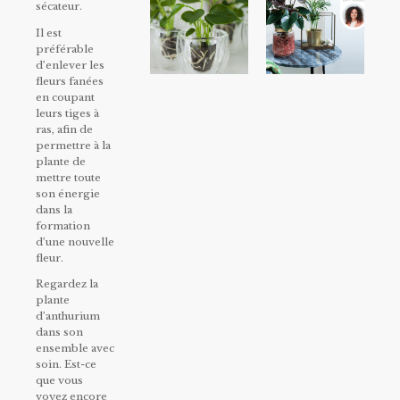
sécateur.
Il est
préférable
d’enlever les
fleurs fanées
en coupant
leurs tiges à
ras, afin de
permettre à la
plante de
mettre toute
son énergie
dans la
formation
d’une nouvelle
fleur.
Regardez la
plante
d’anthurium
dans son
ensemble avec
soin. Est-ce
que vous
voyez encore