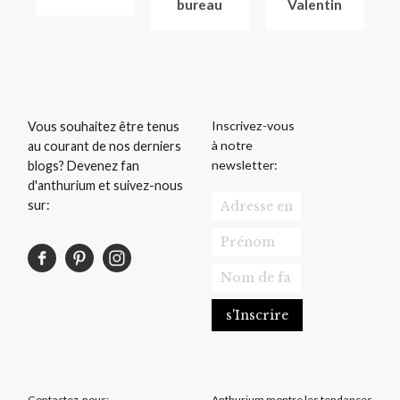
bureau
Valentin
Inscrivez-vous
Vous souhaitez être tenus
à notre
au courant de nos derniers
newsletter:
blogs? Devenez fan
d'anthurium et suivez-nous
sur:
Contactez-nous:
Anthurium montre les tendances