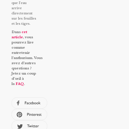
que l’eau
arrive
directement
sur les feuilles
et les tiges.
Dans
cet
article
, vous
pourrez lire
comme
entretenir
l’anthurium. Vous
avez d’autres
questions ?
Jetez un coup
d’œil à
la
FAQ
.