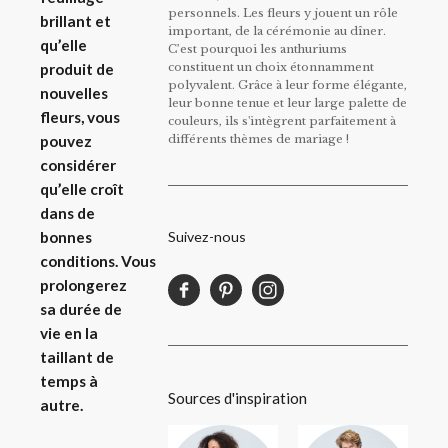
personnels. Les fleurs y jouent un rôle
brillant et
important, de la cérémonie au dîner.
qu’elle
C’est pourquoi les anthuriums
constituent un choix étonnamment
produit de
polyvalent. Grâce à leur forme élégante,
nouvelles
leur bonne tenue et leur large palette de
fleurs, vous
couleurs, ils s'intègrent parfaitement à
différents thèmes de mariage !
pouvez
considérer
qu’elle croît
dans de
Suivez-nous
bonnes
conditions. Vous
prolongerez
sa durée de
vie en la
taillant de
temps à
Sources d'inspiration
autre.