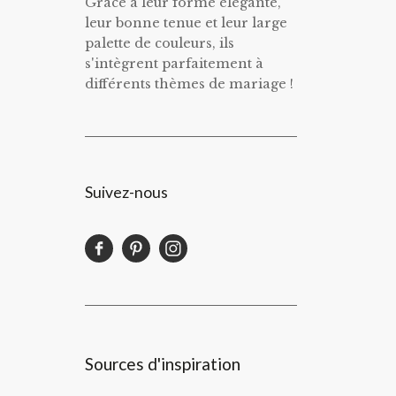
Grâce à leur forme élégante,
leur bonne tenue et leur large
palette de couleurs, ils
s'intègrent parfaitement à
différents thèmes de mariage !
Suivez-nous
Sources d'inspiration