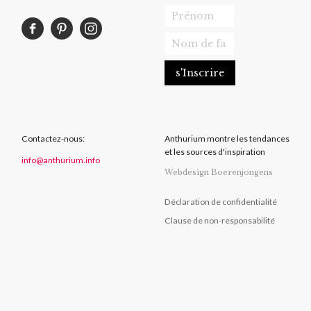
Contactez-nous:
Anthurium montre les tendances
et les sources d'inspiration
info@anthurium.info
Webdesign Boerenjongens
Déclaration de confidentialité
Clause de non-responsabilité