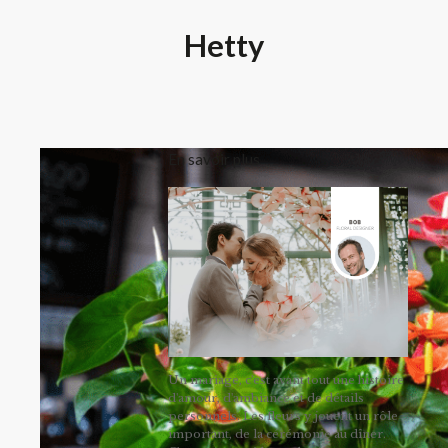
Hetty
En savoir plus
Un mariage, c'est avant tout une histoire
d'amour, d'ambiance et de détails
personnels. Les fleurs y jouent un rôle
important, de la cérémonie au dîner.