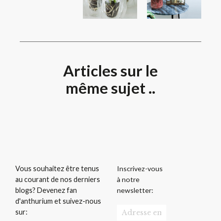
Articles sur le
même sujet ..
Inscrivez-vous
Vous souhaitez être tenus
à notre
au courant de nos derniers
newsletter:
blogs? Devenez fan
d'anthurium et suivez-nous
sur: