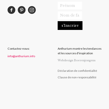
Contactez-nous:
Anthurium montre les tendances
et les sources d'inspiration
info@anthurium.info
Webdesign Boerenjongens
Déclaration de confidentialité
Clause de non-responsabilité