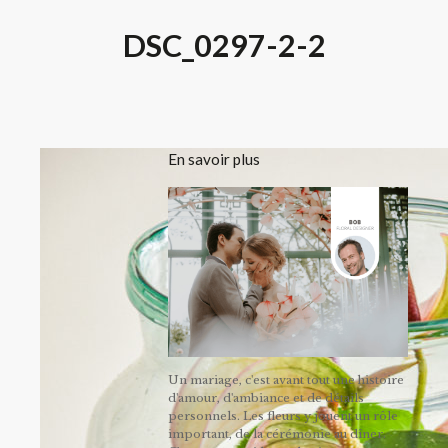
DSC_0297-2-2
En savoir plus
Un mariage, c'est avant tout une histoire
d'amour, d'ambiance et de détails
personnels. Les fleurs y jouent un rôle
important, de la cérémonie au dîner.