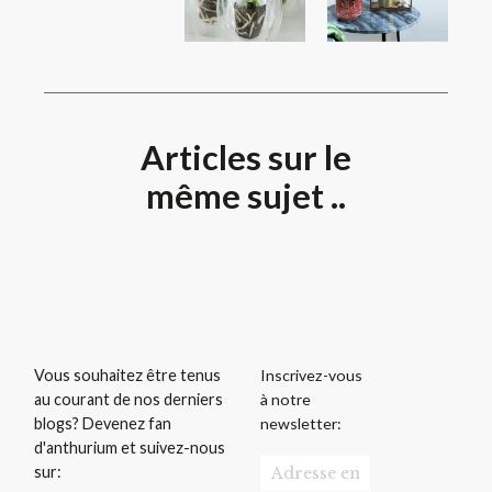
Articles sur le
même sujet ..
Inscrivez-vous
Vous souhaitez être tenus
à notre
au courant de nos derniers
newsletter:
blogs? Devenez fan
d'anthurium et suivez-nous
sur: