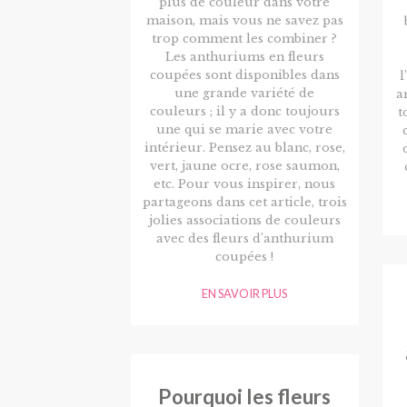
plus de couleur dans votre
maison, mais vous ne savez pas
trop comment les combiner ?
Les anthuriums en fleurs
coupées sont disponibles dans
l
une grande variété de
a
couleurs ; il y a donc toujours
t
une qui se marie avec votre
intérieur. Pensez au blanc, rose,
vert, jaune ocre, rose saumon,
etc. Pour vous inspirer, nous
partageons dans cet article, trois
jolies associations de couleurs
avec des fleurs d’anthurium
coupées !
EN SAVOIR PLUS
Pourquoi les fleurs