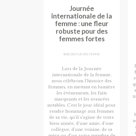
Journée
internationale de la
femme : une fleur
robuste pour des
femmes fortes
BOB
,
DES FLEURS
,
FEMME
Lors de la Journée
internationale de la femme,
e
nous célébrons l’histoire des
q
femmes, en mettant en lumière
les évènements, les faits
t
marquants et les avancées
notables. C’est le jour idéal pour
rendre hommage aux femmes
de sa vie, qu’il s’agisse de votre
a
bien-aimée, d’une amie, d’une
collègue, d’une voisine, de sa
mère ou d’un autre membre de