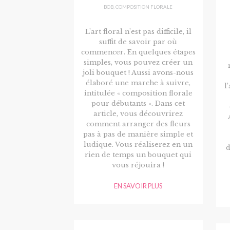
BOB
,
COMPOSITION FLORALE
L’art floral n’est pas difficile, il
suffit de savoir par où
commencer. En quelques étapes
simples, vous pouvez créer un
joli bouquet ! Aussi avons-nous
élaboré une marche à suivre,
l
intitulée « composition florale
pour débutants ». Dans cet
article, vous découvrirez
comment arranger des fleurs
pas à pas de manière simple et
ludique. Vous réaliserez en un
d
rien de temps un bouquet qui
vous réjouira !
EN SAVOIR PLUS