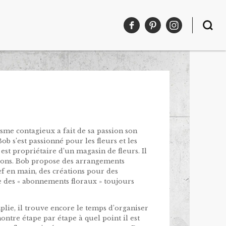
sme contagieux a fait de sa passion son
ob s’est passionné pour les fleurs et les
l est propriétaire d’un magasin de fleurs. Il
uations. Bob propose des arrangements
ef en main, des créations pour des
e des « abonnements floraux » toujours
lie, il trouve encore le temps d’organiser
 montre étape par étape à quel point il est