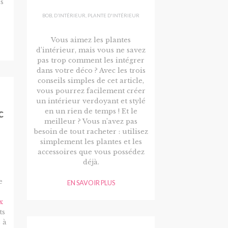
s
BOB
,
D’INTÉRIEUR
,
PLANTE D'INTÉRIEUR
Vous aimez les plantes
d’intérieur, mais vous ne savez
pas trop comment les intégrer
dans votre déco ? Avec les trois
conseils simples de cet article,
vous pourrez facilement créer
un intérieur verdoyant et stylé
c
en un rien de temps ! Et le
meilleur ? Vous n’avez pas
besoin de tout racheter : utilisez
simplement les plantes et les
accessoires que vous possédez
déjà.
e
EN SAVOIR PLUS
x
ts
 à