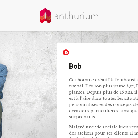
Bob
Cet homme créatif à l’enthousia
travail.
Dès son plus jeune âge, B
plantes. Depuis plus de 15 ans, i
est à l’aise dans toutes les sit
personnalisés et des concepts cl
occasions particulières ainsi qu
surprenants.
Malgré une vie sociale bien remp
des ateliers pour ses clients. Il