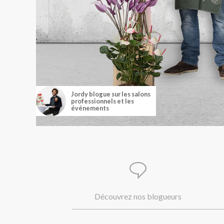
Jordy blogue sur les salons
professionnels et les
événements
Découvrez nos blogueurs