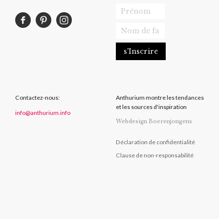
Contactez-nous:
Anthurium montre les tendances
et les sources d'inspiration
info@anthurium.info
Webdesign Boerenjongens
Déclaration de confidentialité
Clause de non-responsabilité