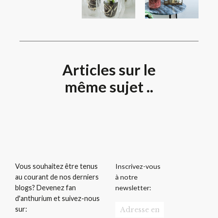
Articles sur le
même sujet ..
Inscrivez-vous
Vous souhaitez être tenus
à notre
au courant de nos derniers
newsletter:
blogs? Devenez fan
d'anthurium et suivez-nous
sur: