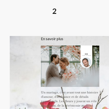
2
En savoir plus
Un mariage, c'est avant tout une histoire
d'amour, d'ambiance et de détails
personnels. Les fleurs y jouent un rôle
important, de la cérémonie au dîner.