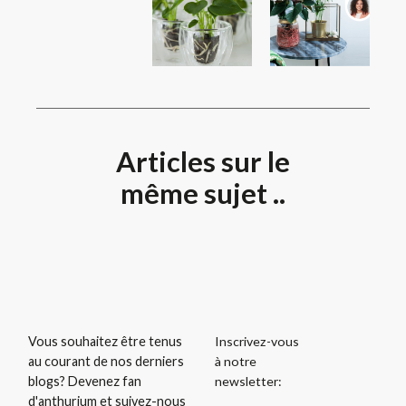
Articles sur le
même sujet ..
Inscrivez-vous
Vous souhaitez être tenus
à notre
au courant de nos derniers
newsletter:
blogs? Devenez fan
d'anthurium et suivez-nous