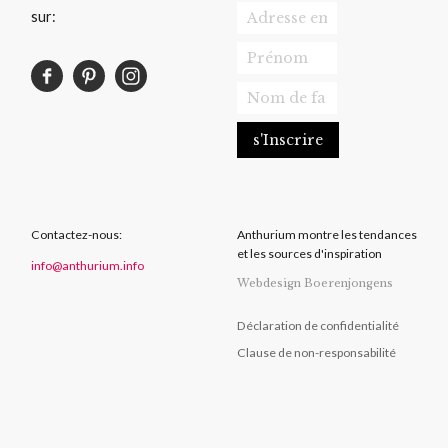
sur:
Contactez-nous:
Anthurium montre les tendances
et les sources d'inspiration
info@anthurium.info
Webdesign Boerenjongens
Déclaration de confidentialité
Clause de non-responsabilité