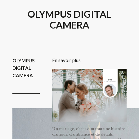
OLYMPUS DIGITAL
CAMERA
En savoir plus
OLYMPUS
DIGITAL
CAMERA
Un mariage, c'est avant tout une histoire
d'amour, d'ambiance et de détails