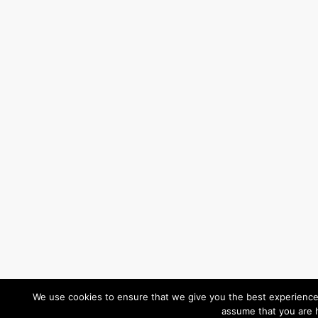
We use cookies to ensure that we give you the best experience o
assume that you are h