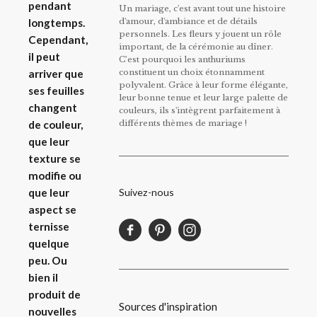
pendant
Un mariage, c'est avant tout une histoire
d'amour, d'ambiance et de détails
longtemps.
personnels. Les fleurs y jouent un rôle
Cependant,
important, de la cérémonie au dîner.
il peut
C’est pourquoi les anthuriums
constituent un choix étonnamment
arriver que
polyvalent. Grâce à leur forme élégante,
ses feuilles
leur bonne tenue et leur large palette de
changent
couleurs, ils s'intègrent parfaitement à
différents thèmes de mariage !
de couleur,
que leur
texture se
modifie ou
Suivez-nous
que leur
aspect se
ternisse
quelque
peu.
Ou
bien il
produit de
Sources d'inspiration
nouvelles