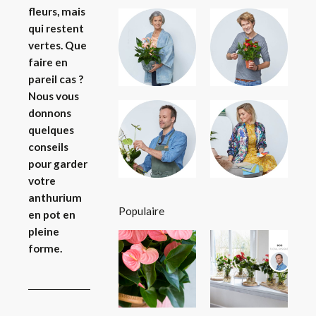
fleurs, mais
qui restent
vertes. Que
faire en
pareil cas ?
Nous vous
donnons
quelques
conseils
pour garder
votre
anthurium
Populaire
en pot en
pleine
forme.