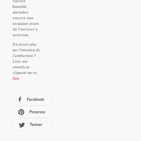
encore
humide,
attendez
encore une
semaine avant
de l’arroser à
nouveau.
En savoir plus
sur l’entretien de
l’anthurium ?
Lisez nos
conseils en
cliquant sur
ce
lien
.