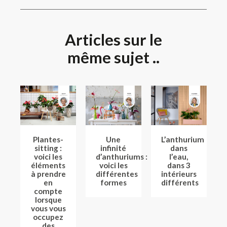
Articles sur le
même sujet ..
Plantes-
Une
L’anthurium
sitting :
infinité
dans
voici les
d’anthuriums :
l’eau,
éléments
voici les
dans 3
à prendre
différentes
intérieurs
en
formes
différents
compte
lorsque
vous vous
occupez
des