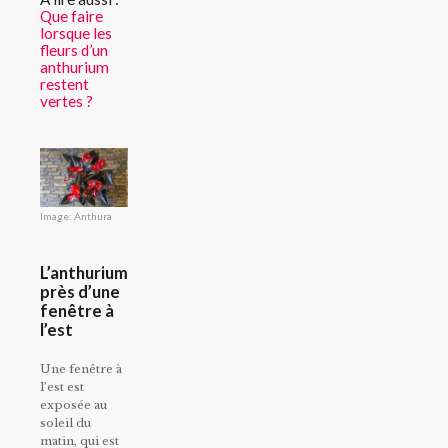
Que faire
lorsque les
fleurs d’un
anthurium
restent
vertes ?
Image: Anthura
L’anthurium
près d’une
fenêtre à
l’est
Une fenêtre à
l’est est
exposée au
soleil du
matin, qui est