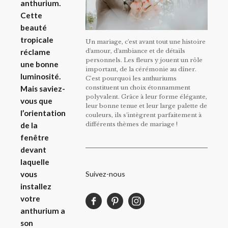
anthurium.
Cette
beauté
tropicale
Un mariage, c'est avant tout une histoire
d'amour, d'ambiance et de détails
réclame
personnels. Les fleurs y jouent un rôle
une bonne
important, de la cérémonie au dîner.
luminosité.
C’est pourquoi les anthuriums
constituent un choix étonnamment
Mais saviez-
polyvalent. Grâce à leur forme élégante,
vous que
leur bonne tenue et leur large palette de
l’orientation
couleurs, ils s'intègrent parfaitement à
différents thèmes de mariage !
de la
fenêtre
devant
laquelle
Suivez-nous
vous
installez
votre
anthurium a
son