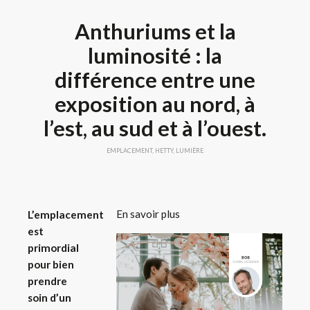
Anthuriums et la
luminosité : la
différence entre une
exposition au nord, à
l’est, au sud et à l’ouest.
EMPLACEMENT
,
HETTY
,
LUMIÈRE
En savoir plus
L’emplacement
est
primordial
pour bien
prendre
soin d’un