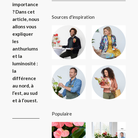
importance
? Dans cet
Sources d'inspiration
article, nous
allons vous
expliquer
les
anthuriums
et la
luminosité :
la
différence
au nord, à
l’est, au sud
et à l’ouest.
Populaire