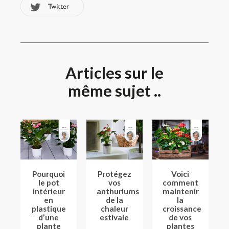
Articles sur le
même sujet ..
Pourquoi
Protégez
Voici
le pot
vos
comment
intérieur
anthuriums
maintenir
en
de la
la
plastique
chaleur
croissance
d’une
estivale
de vos
plante
plantes