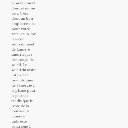
généralement
doux et moins
fort. C’est
donc un bon
emplacement
pour votre
anthurium, car
il reçoit
suffisamment
de lumière
sans risquer
des coups de
soleil. Le
soleil du matin
est parfait
pour donner
de l’énergie à
la plante pour
la journée,
tandis que le
reste de la
journée, la
lumière
indirecte
contribue à