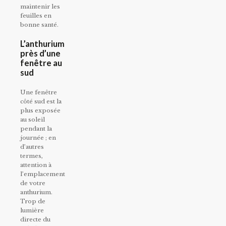
maintenir les
feuilles en
bonne santé.
L’anthurium
près d’une
fenêtre au
sud
Une fenêtre
côté sud est la
plus exposée
au soleil
pendant la
journée ; en
d’autres
termes,
attention à
l’emplacement
de votre
anthurium.
Trop de
lumière
directe du