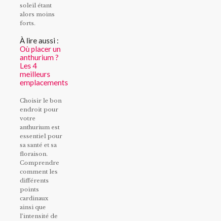
soleil étant
alors moins
forts.
À lire aussi :
Où placer un
anthurium ?
Les 4
meilleurs
emplacements
Choisir le bon
endroit pour
votre
anthurium est
essentiel pour
sa santé et sa
floraison.
Comprendre
comment les
différents
points
cardinaux
ainsi que
l’intensité de