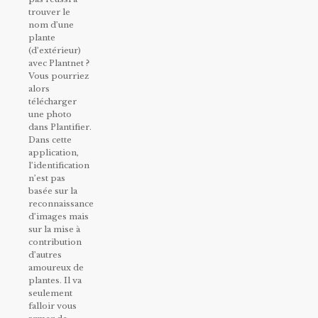
trouver le
nom d’une
plante
(d’extérieur)
avec Plantnet ?
Vous pourriez
alors
télécharger
une photo
dans Plantifier.
Dans cette
application,
l’identification
n’est pas
basée sur la
reconnaissance
d’images mais
sur la mise à
contribution
d’autres
amoureux de
plantes. Il va
seulement
falloir vous