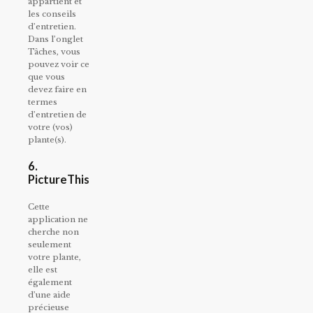
appartient et
les conseils
d’entretien.
Dans l’onglet
Tâches, vous
pouvez voir ce
que vous
devez faire en
termes
d’entretien de
votre (vos)
plante(s).
6.
PictureThis
Cette
application ne
cherche non
seulement
votre plante,
elle est
également
d’une aide
précieuse