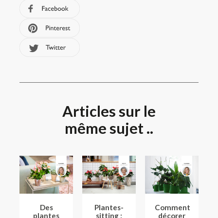
Articles sur le
même sujet ..
Des
Plantes-
Comment
plantes
sitting :
décorer