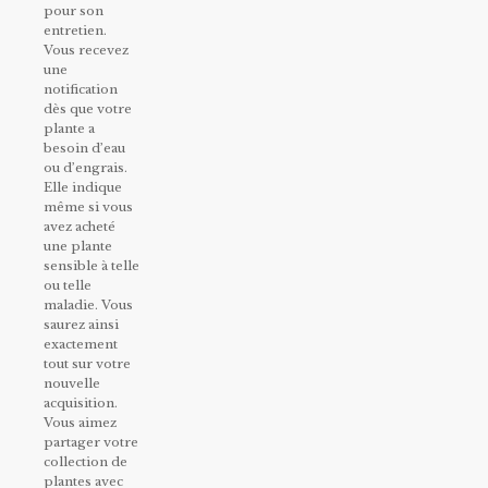
pour son
entretien.
Vous recevez
une
notification
dès que votre
plante a
besoin d’eau
ou d’engrais.
Elle indique
même si vous
avez acheté
une plante
sensible à telle
ou telle
maladie. Vous
saurez ainsi
exactement
tout sur votre
nouvelle
acquisition.
Vous aimez
partager votre
collection de
plantes avec