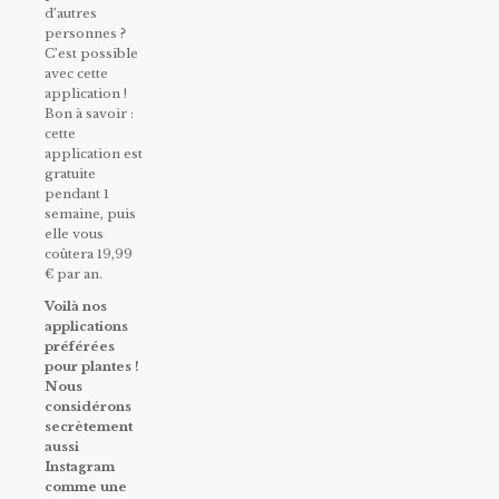
d’autres
personnes ?
C’est possible
avec cette
application !
Bon à savoir :
cette
application est
gratuite
pendant 1
semaine, puis
elle vous
coûtera 19,99
€ par an.
Voilà nos
applications
préférées
pour plantes !
Nous
considérons
secrètement
aussi
Instagram
comme une