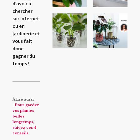
d’avoir à
chercher
sur internet
ou en
jardinerie et
vous fait
donc
gagner du
temps !
À lire aussi
:
Pour garder
vos plantes
belles
longtemps,
suivez ces 4
conseils