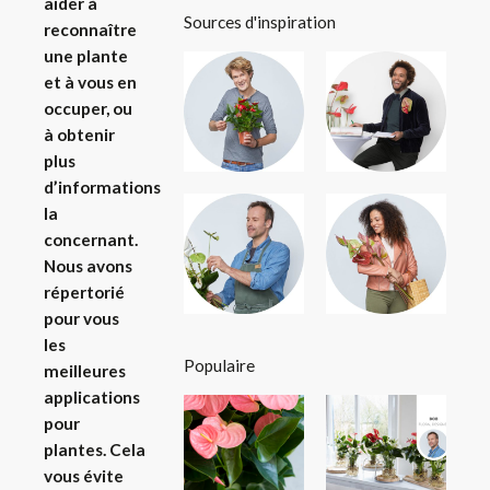
aider à
Sources d'inspiration
reconnaître
une plante
et à vous en
occuper, ou
à obtenir
plus
d’informations
la
concernant.
Nous avons
répertorié
pour vous
les
Populaire
meilleures
applications
pour
plantes.
Cela
vous évite