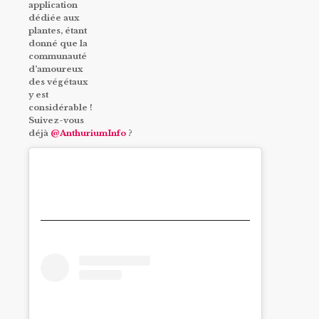
application
dédiée aux
plantes, étant
donné que la
communauté
d’amoureux
des végétaux
y est
considérable !
Suivez-vous
déjà
@AnthuriumInfo
?