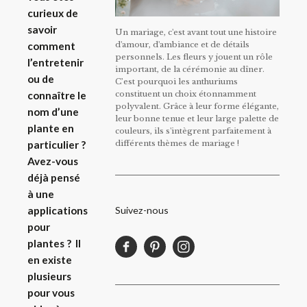
curieux de
savoir
Un mariage, c'est avant tout une histoire
d'amour, d'ambiance et de détails
comment
personnels. Les fleurs y jouent un rôle
l’entretenir
important, de la cérémonie au dîner.
ou de
C’est pourquoi les anthuriums
constituent un choix étonnamment
connaître le
polyvalent. Grâce à leur forme élégante,
nom d’une
leur bonne tenue et leur large palette de
plante en
couleurs, ils s'intègrent parfaitement à
différents thèmes de mariage !
particulier ?
Avez-vous
déjà pensé
à une
Suivez-nous
applications
pour
plantes ?
Il
en existe
plusieurs
pour vous