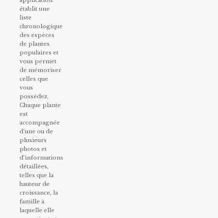
établit une
liste
chronologique
des espèces
de plantes
populaires et
vous permet
de mémoriser
celles que
vous
possédez.
Chaque plante
est
accompagnée
d’une ou de
plusieurs
photos et
d’informations
détaillées,
telles que la
hauteur de
croissance, la
famille à
laquelle elle