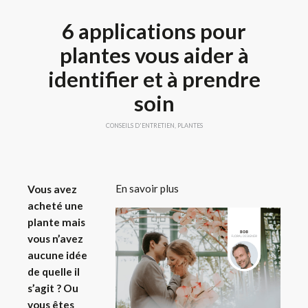
6 applications pour
plantes vous aider à
identifier et à prendre
soin
CONSEILS D'ENTRETIEN
,
PLANTES
En savoir plus
Vous avez
acheté une
plante mais
vous n’avez
aucune idée
de quelle il
s’agit ? Ou
vous êtes