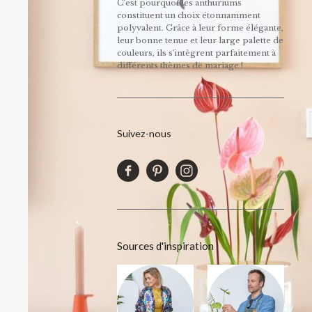
C’est pourquoi les anthuriums
constituent un choix étonnamment
polyvalent. Grâce à leur forme élégante,
leur bonne tenue et leur large palette de
couleurs, ils s'intègrent parfaitement à
différents thèmes de mariage !
Suivez-nous
Sources d'inspiration