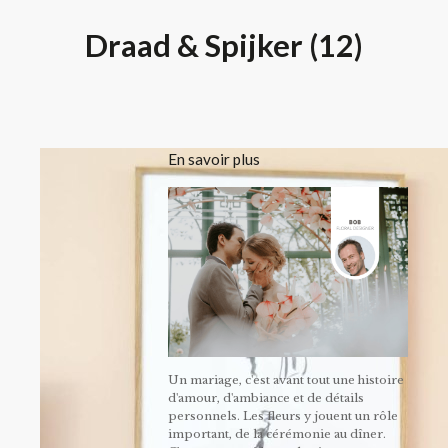
Draad & Spijker (12)
En savoir plus
Un mariage, c'est avant tout une histoire
d'amour, d'ambiance et de détails
personnels. Les fleurs y jouent un rôle
important, de la cérémonie au dîner.