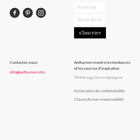
Contactez-nous:
Anthurium montre les tendances
et les sources d'inspiration
info@anthurium.info
Webdesign Boerenjongens
Déclaration de confidentialité
Clause de non-responsabilité