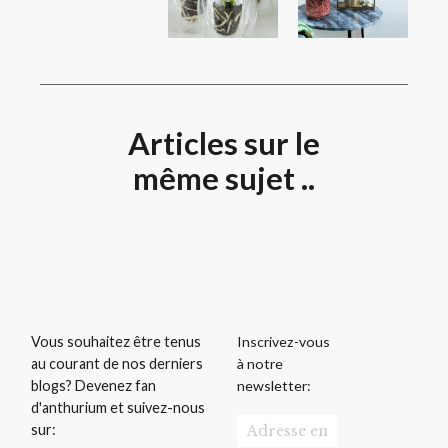
Articles sur le
même sujet ..
Inscrivez-vous
Vous souhaitez être tenus
à notre
au courant de nos derniers
newsletter:
blogs? Devenez fan
d'anthurium et suivez-nous
sur: