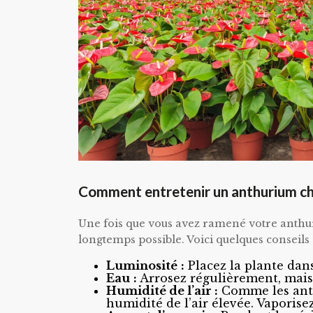
Comment entretenir un anthurium che
Une fois que vous avez ramené votre anthuriu
longtemps possible. Voici quelques conseils 
Luminosité
:
Placez la plante dans
Eau
:
Arrosez régulièrement, mais 
Humidité de l’air
:
Comme les anthu
humidité de l’air élevée. Vaporisez