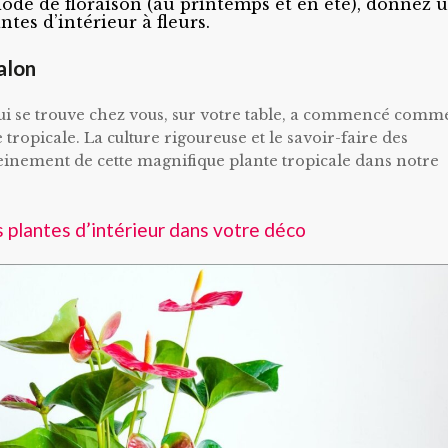
ode de floraison (au printemps et en été), donnez 
ntes d’intérieur à fleurs.
salon
 qui se trouve chez vous, sur votre table, a commencé comm
 tropicale. La culture rigoureuse et le savoir-faire des
einement de cette magnifique plante tropicale dans notre
s plantes d’intérieur dans votre déco