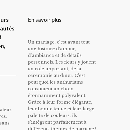
En savoir plus
eurs
eautés
t
Un mariage, c'est avant tout
on,
une histoire d'amour,
d'ambiance et de détails
personnels. Les fleurs y jouent
un rôle important, de la
cérémonie au dîner. C’est
pourquoi les anthuriums
constituent un choix
étonnamment polyvalent.
Grâce à leur forme élégante,
leur bonne tenue et leur large
ateur.
palette de couleurs, ils
res.
s'intègrent parfaitement à
 sans
différents thèmes de mariage !