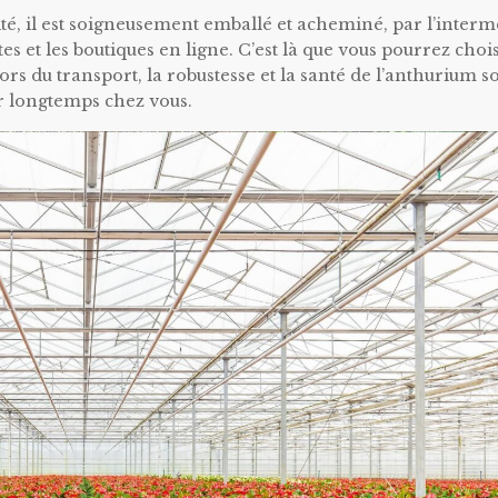
ité, il est soigneusement emballé et acheminé, par l’interm
stes et les boutiques en ligne. C’est là que vous pourrez choi
ors du transport, la robustesse et la santé de l’anthurium s
r longtemps chez vous.