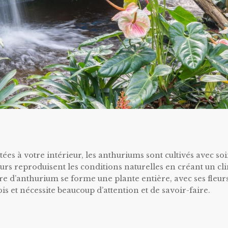
ées à votre intérieur, les anthuriums sont cultivés avec so
eurs reproduisent les conditions naturelles en créant un cl
ure d’anthurium se forme une plante entière, avec ses fleur
s et nécessite beaucoup d’attention et de savoir-faire.