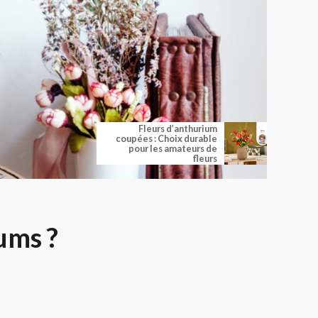
Fleurs d’anthurium
coupées : Choix durable
pour les amateurs de
fleurs
ums ?