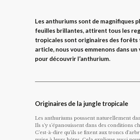
Les anthuriums sont de magnifiques pla
feuilles brillantes, attirent tous les
tropicales sont originaires des forêts
article, nous vous emmenons dans un vo
pour découvrir l’anthurium.
Originaires de la jungle tropicale
Les anthuriums poussent naturellement dans
Ils s’y s’épanouissent dans des conditions c
C’est-à-dire qu’ils se fixent aux troncs d’arbr
nuire à leurs hôtes. Cela explique aussi p