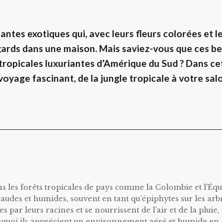
ntes exotiques qui, avec leurs fleurs colorées et l
 regards dans une maison. Mais saviez-vous que ces b
 tropicales luxuriantes d’Amérique du Sud ? Dans ce
yage fascinant, de la jungle tropicale à votre sal
 les forêts tropicales de pays comme la Colombie et l’Équ
haudes et humides, souvent en tant qu’épiphytes sur les arb
es par leurs racines et se nourrissent de l’air et de la pluie,
ourquoi ils apprécient un environnement aéré et humide en