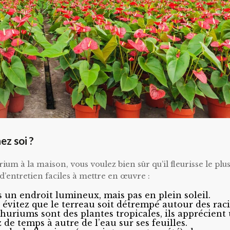
z soi ?
m à la maison, vous voulez bien sûr qu’il fleurisse le plu
d’entretien faciles à mettre en œuvre :
 un endroit lumineux, mais pas en plein soleil.
évitez que le terreau soit détrempé autour des raci
riums sont des plantes tropicales, ils apprécient
 de temps à autre de l’eau sur ses feuilles.