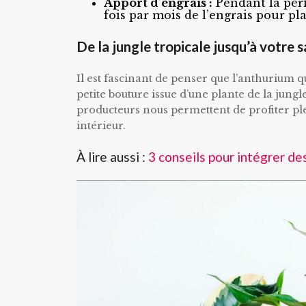
Apport d’engrais
:
Pendant la péri
fois par mois de l’engrais pour pla
De la jungle tropicale jusqu’à votre 
Il est fascinant de penser que l’anthurium
petite bouture issue d’une plante de la jungle
producteurs nous permettent de profiter pl
intérieur.
À lire aussi :
3 conseils pour intégrer de