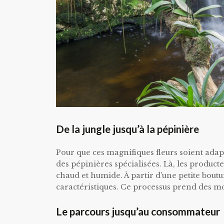
De la jungle jusqu’à la pépinière
Pour que ces magnifiques fleurs soient adapt
des pépinières spécialisées. Là, les product
chaud et humide. À partir d’une petite bout
caractéristiques. Ce processus prend des moi
Le parcours jusqu’au consommateur