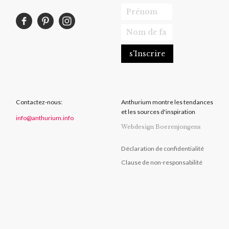
Contactez-nous:
Anthurium montre les tendances
et les sources d'inspiration
info@anthurium.info
Webdesign Boerenjongens
Déclaration de confidentialité
Clause de non-responsabilité