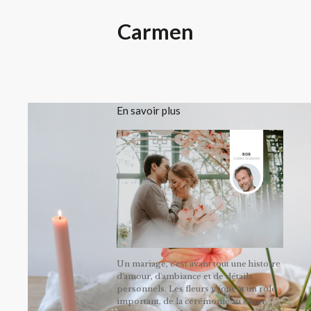
Carmen
En savoir plus
Un mariage, c'est avant tout une histoire
d'amour, d'ambiance et de détails
personnels. Les fleurs y jouent un rôle
important, de la cérémonie au dîner.