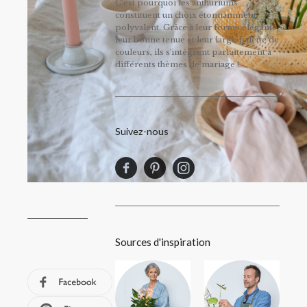
C’est pourquoi les anthuriums
constituent un choix étonnamment
polyvalent. Grâce à leur forme élégante,
leur bonne tenue et leur large palette de
couleurs, ils s'intègrent parfaitement à
différents thèmes de mariage !
Suivez-nous
Sources d'inspiration