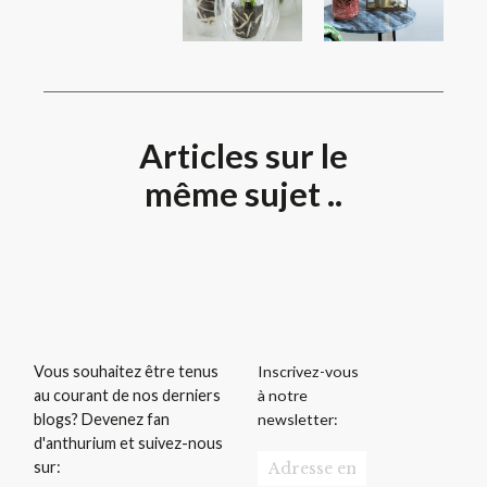
Articles sur le
même sujet ..
Inscrivez-vous
Vous souhaitez être tenus
à notre
au courant de nos derniers
newsletter:
blogs? Devenez fan
d'anthurium et suivez-nous
sur: