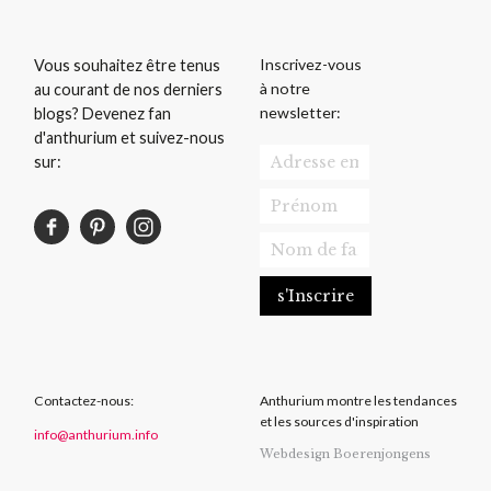
Inscrivez-vous
Vous souhaitez être tenus
à notre
au courant de nos derniers
newsletter:
blogs? Devenez fan
d'anthurium et suivez-nous
sur:
Contactez-nous:
Anthurium montre les tendances
et les sources d'inspiration
info@anthurium.info
Webdesign Boerenjongens