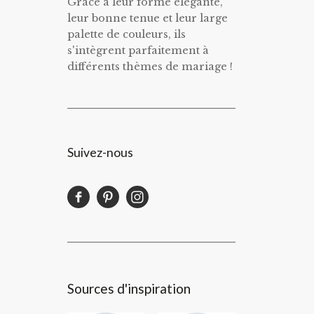
Grâce à leur forme élégante,
leur bonne tenue et leur large
palette de couleurs, ils
s'intègrent parfaitement à
différents thèmes de mariage !
Suivez-nous
Sources d'inspiration