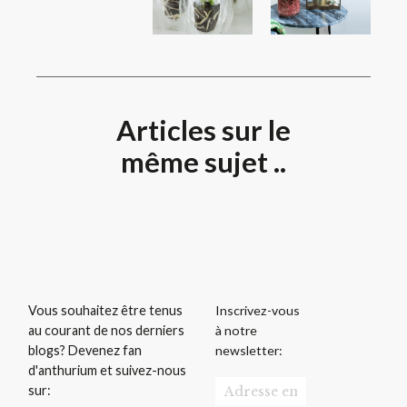
Articles sur le
même sujet ..
Inscrivez-vous
Vous souhaitez être tenus
à notre
au courant de nos derniers
newsletter:
blogs? Devenez fan
d'anthurium et suivez-nous
sur: