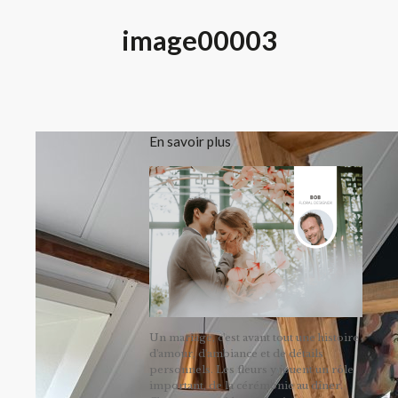
image00003
En savoir plus
Un mariage, c'est avant tout une histoire
d'amour, d'ambiance et de détails
personnels. Les fleurs y jouent un rôle
important, de la cérémonie au dîner.