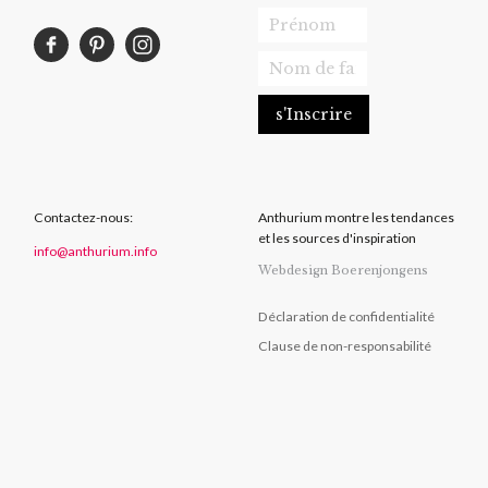
Contactez-nous:
Anthurium montre les tendances
et les sources d'inspiration
info@anthurium.info
Webdesign Boerenjongens
Déclaration de confidentialité
Clause de non-responsabilité