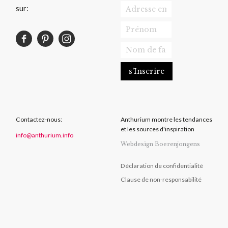
sur:
Contactez-nous:
Anthurium montre les tendances
et les sources d'inspiration
info@anthurium.info
Webdesign Boerenjongens
Déclaration de confidentialité
Clause de non-responsabilité