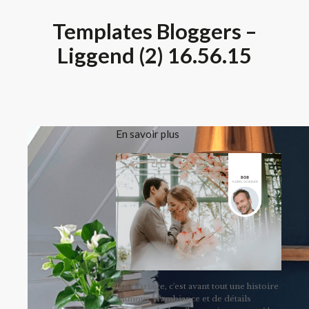
Templates Bloggers –
Liggend (2) 16.56.15
En savoir plus
Un mariage, c'est avant tout une histoire
d'amour, d'ambiance et de détails