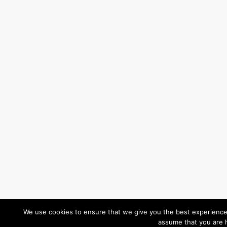
We use cookies to ensure that we give you the best experience o
assume that you are h