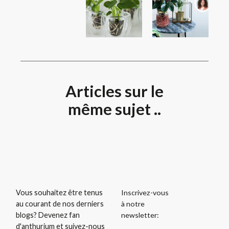
Articles sur le
même sujet ..
Inscrivez-vous
Vous souhaitez être tenus
à notre
au courant de nos derniers
newsletter:
blogs? Devenez fan
d'anthurium et suivez-nous