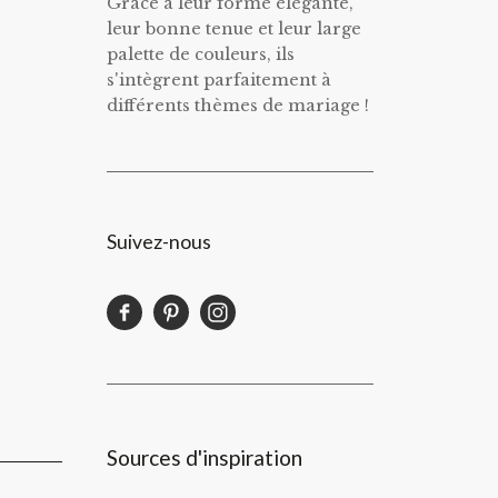
Grâce à leur forme élégante,
leur bonne tenue et leur large
palette de couleurs, ils
s'intègrent parfaitement à
différents thèmes de mariage !
Suivez-nous
Sources d'inspiration