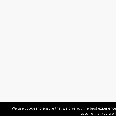
We use cookies to ensure that we give you the best experience o
assume that you are h