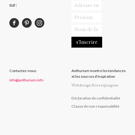
sur:
Contactez-nous:
Anthurium montre les tendances
et les sources d'inspiration
info@anthurium.info
Webdesign Boerenjongens
Déclaration de confidentialité
Clause de non-responsabilité