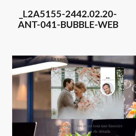
_L2A5155-2442.02.20-
ANT-041-BUBBLE-WEB
En savoir plus
Un mariage, c'est avant tout une histoire
d'amour, d'ambiance et de détails