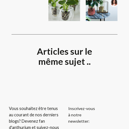
Articles sur le
même sujet ..
Inscrivez-vous
Vous souhaitez être tenus
à notre
au courant de nos derniers
newsletter:
blogs? Devenez fan
d'anthurium et suivez-nous