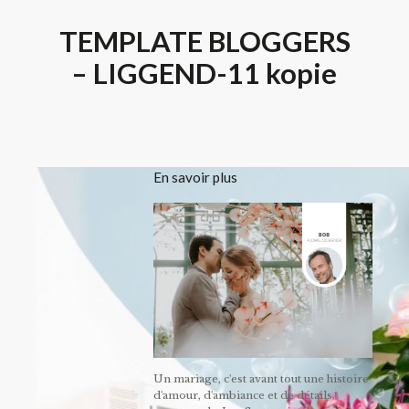
TEMPLATE BLOGGERS
– LIGGEND-11 kopie
En savoir plus
Un mariage, c'est avant tout une histoire
d'amour, d'ambiance et de détails