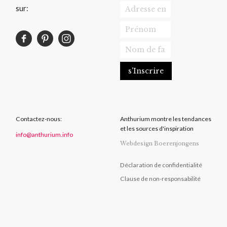
sur:
Contactez-nous:
Anthurium montre les tendances
et les sources d'inspiration
info@anthurium.info
Webdesign Boerenjongens
Déclaration de confidentialité
Clause de non-responsabilité