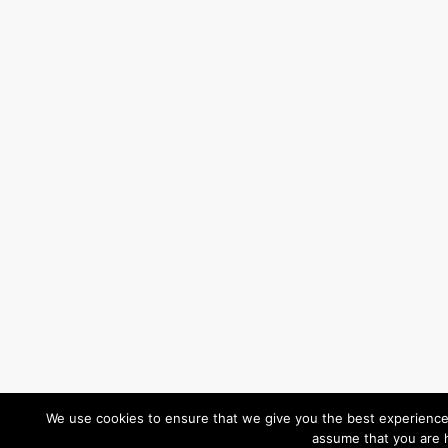
We use cookies to ensure that we give you the best experience o
assume that you are h