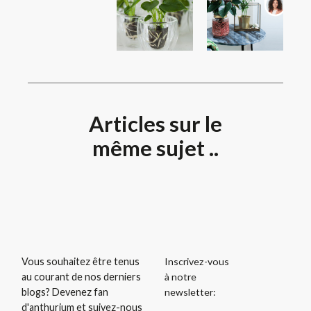
Articles sur le
même sujet ..
Inscrivez-vous
Vous souhaitez être tenus
à notre
au courant de nos derniers
newsletter:
blogs? Devenez fan
d'anthurium et suivez-nous